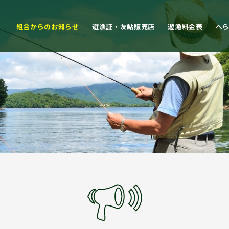
組合からのお知らせ
遊漁証・友鮎販売店
遊漁料金表
へ