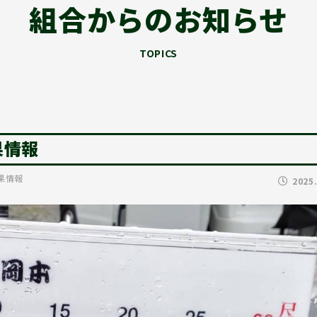
組合からのお知らせ
TOPICS
果情報
果情報
2025