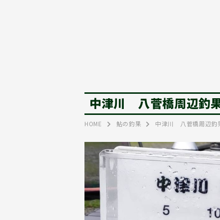
中津川 八菅橋周辺釣
HOME
鮎の釣果
中津川 八菅橋周辺釣