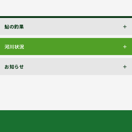
鮎の釣果
河川状況
お知らせ