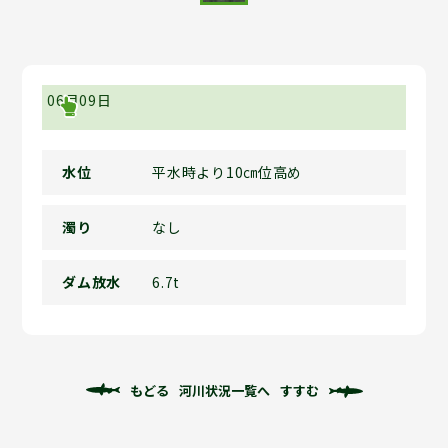
06月09日
水位
平水時より10㎝位高め
濁り
なし
ダム放水
6.7t
もどる
河川状況一覧へ
すすむ