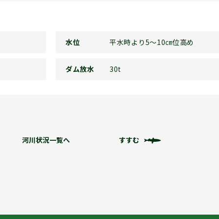
水位
平水時より5～10㎝位高め
ダム放水
30t
河川状況一覧へ
すすむ