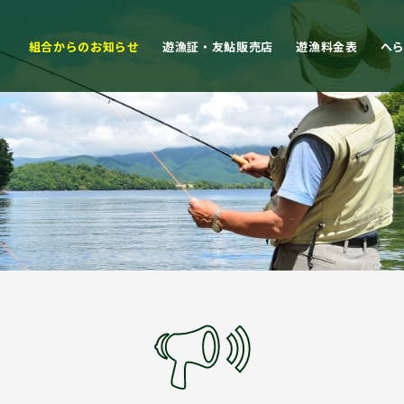
組合からのお知らせ
遊漁証・友鮎販売店
遊漁料金表
へ