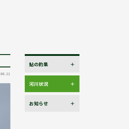
鮎の釣果
.06.11
河川状況
お知らせ