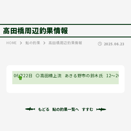
高田橋周辺釣果情報
HOME
鮎の釣果
高田橋周辺釣果情報
2025.06.23
06月22日
◎高田橋上流
あきる野市の鈴木氏
12～20㎝
もどる
鮎の釣果一覧へ
すすむ