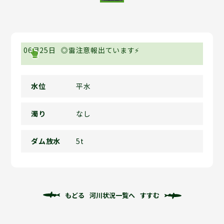
06月25日
◎雷注意報出ています⚡
水位
平水
濁り
なし
ダム放水
5t
もどる
河川状況一覧へ
すすむ