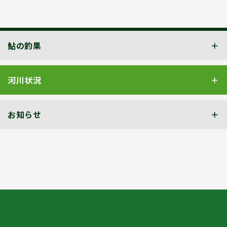
鮎の釣果
河川状況
お知らせ