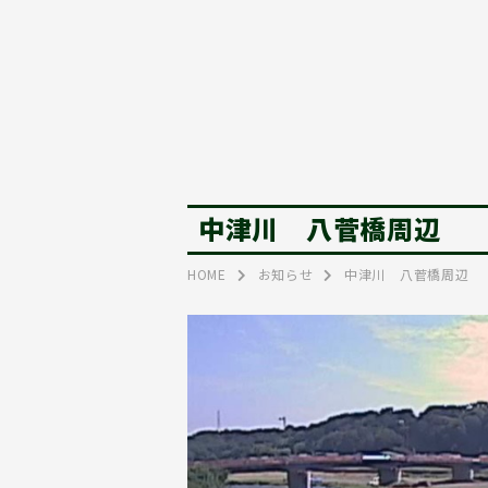
中津川 八菅橋周辺
HOME
お知らせ
中津川 八菅橋周辺