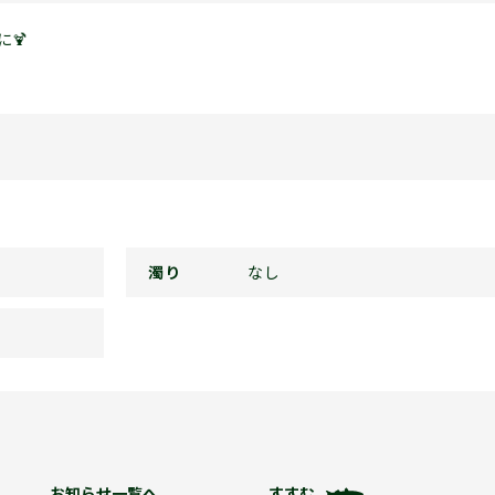
🍹
濁り
なし
お知らせ一覧へ
すすむ