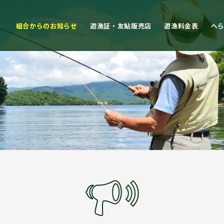
組合からのお知らせ
遊漁証・友鮎販売店
遊漁料金表
へ