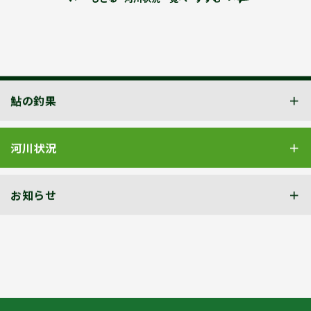
鮎の釣果
河川状況
お知らせ