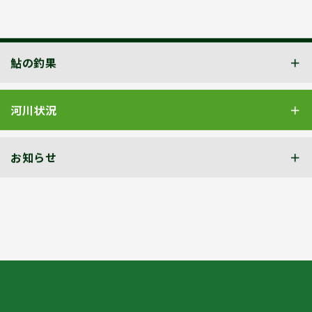
鮎の釣果
河川状況
お知らせ