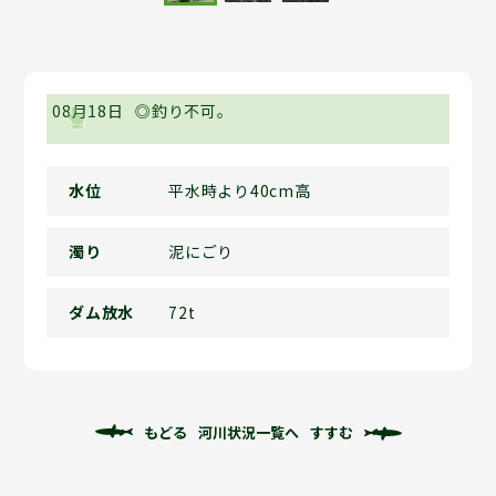
08月18日
◎釣り不可。
水位
平水時より40cm高
濁り
泥にごり
ダム放水
72t
もどる
河川状況一覧へ
すすむ